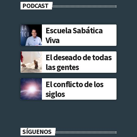
PODCAST
Escuela Sabática
Viva
El deseado de todas
las gentes
El conflicto de los
siglos
SÍGUENOS