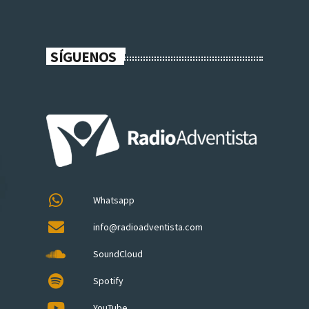
SÍGUENOS
Whatsapp
info@radioadventista.com
SoundCloud
Spotify
YouTube