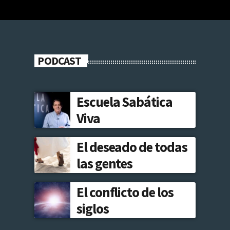
PODCAST
Escuela Sabática
Viva
El deseado de todas
las gentes
El conflicto de los
siglos