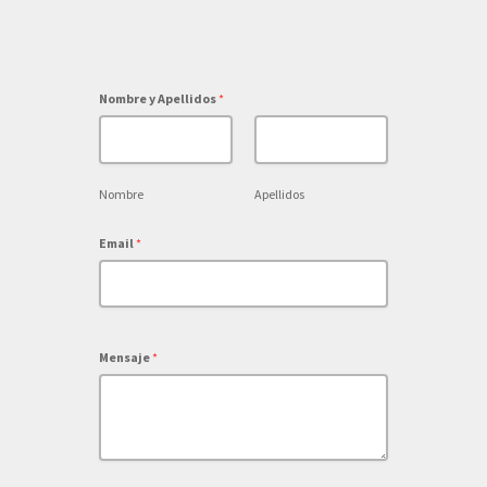
Nombre y Apellidos
*
Nombre
Apellidos
Email
*
Mensaje
*