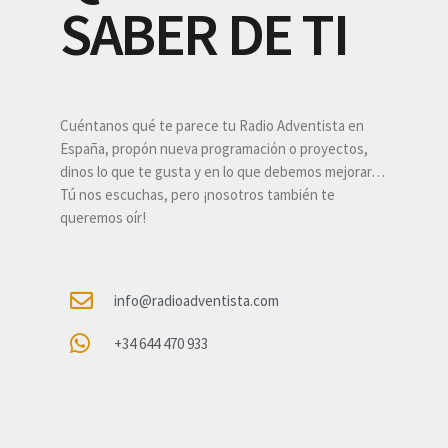
SABER DE TI
Cuéntanos qué te parece tu Radio Adventista en
España, propón nueva programación o proyectos,
dinos lo que te gusta y en lo que debemos mejorar…
Tú nos escuchas, pero ¡nosotros también te
queremos oír!
info@radioadventista.com
+34 644 470 933