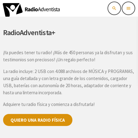
search
menu
RadioAdventista+
¡Ya puedes tener tu radio! ¡Más de 450 personas ya la disfrutan y sus
testimonios son preciosos! ¡Un regalo perfecto!
La radio incluye: 2 USB con 4.088 archivos de MÚSICA y PROGRAMAS,
una guía detallada y con letra grande de los contenidos, cargador
USB, baterías con autonomía de 20 horas, adaptador de corriente y
hasta una linterna incorporada.
Adquiere tu radio física y comienza a disfrutarla!
QUIERO UNA RADIO FÍSICA