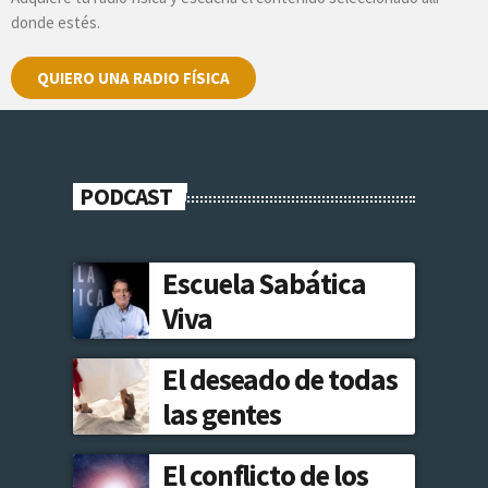
donde estés.
QUIERO UNA RADIO FÍSICA
PODCAST
Escuela Sabática
Viva
El deseado de todas
las gentes
El conflicto de los