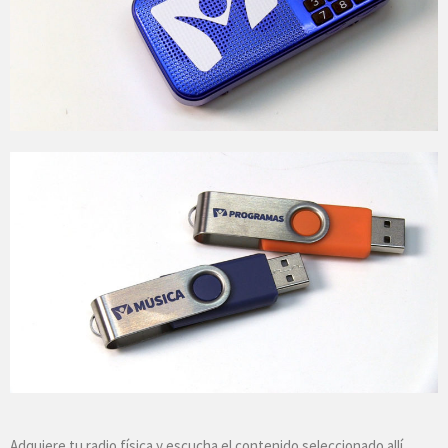
Adquiere tu radio física y escucha el contenido seleccionado allí