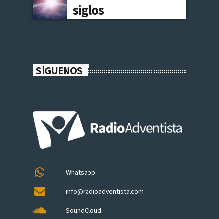
siglos
SÍGUENOS
Whatsapp
info@radioadventista.com
SoundCloud