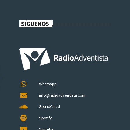
SÍGUENOS
Whatsapp
info@radioadventista.com
SoundCloud
Spotify
YouTube