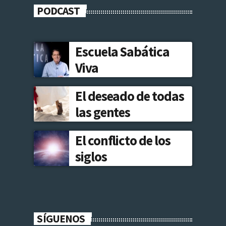
PODCAST
Escuela Sabática
Viva
El deseado de todas
las gentes
El conflicto de los
siglos
SÍGUENOS