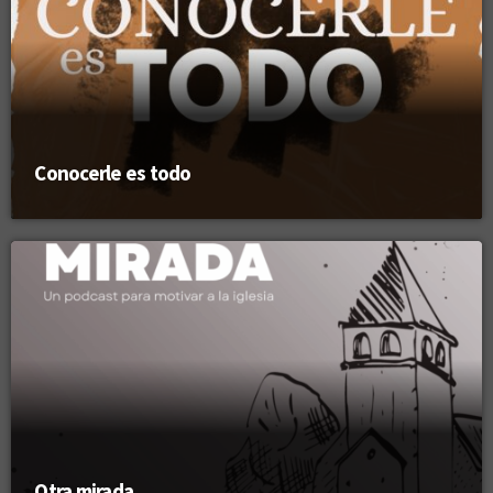
Conocerle es todo
Otra mirada