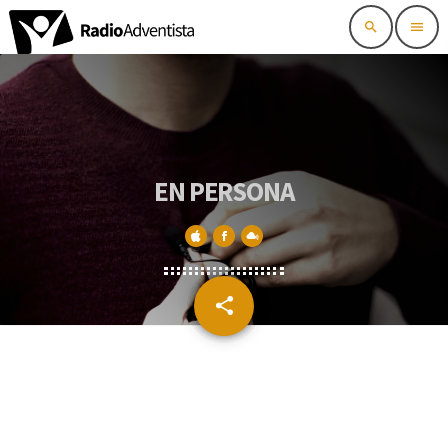
search
menu
EN PERSONA
share
email