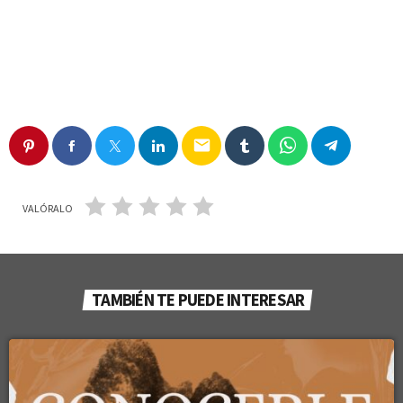
email
VALÓRALO
TAMBIÉN TE PUEDE INTERESAR