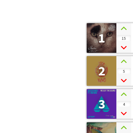
1
15
2
5
3
4