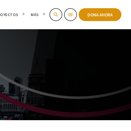
search
menu
DONA AHORA
ROYECTOS
MÁS