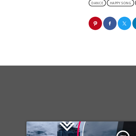
DANCE
HAPPY SONG