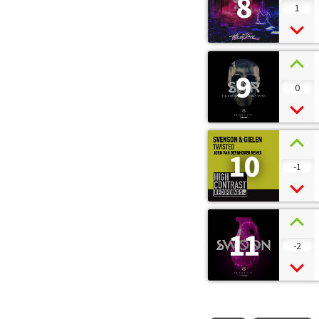
8
1
9
0
10
-1
11
-2