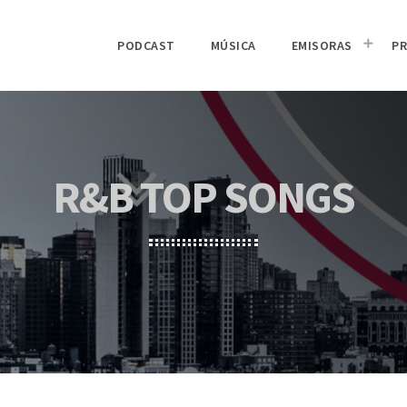
PODCAST
MÚSICA
EMISORAS
P
R&B TOP SONGS