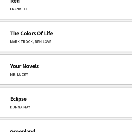
Red
FRANK LEE
The Colors Of Life
MARK TROCK, BEN LOVE
Your Novels
MR. LUCKY
Eclipse
DONNA MAY
Greenland