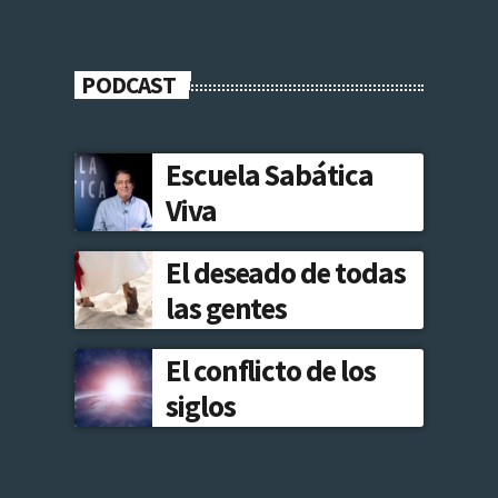
PODCAST
Escuela Sabática
Viva
El deseado de todas
las gentes
El conflicto de los
siglos