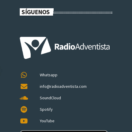
SÍGUENOS
Whatsapp
info@radioadventista.com
SoundCloud
Spotify
YouTube