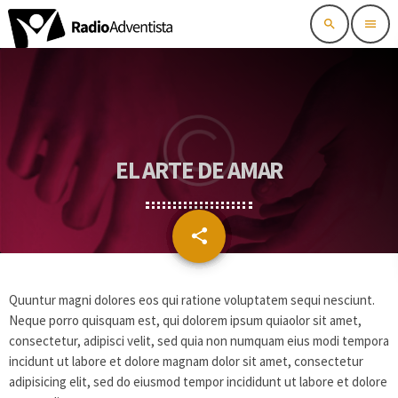
search
menu
EL ARTE DE AMAR
share
email
Quuntur magni dolores eos qui ratione voluptatem sequi nesciunt.
Neque porro quisquam est, qui dolorem ipsum quiaolor sit amet,
consectetur, adipisci velit, sed quia non numquam eius modi tempora
incidunt ut labore et dolore magnam dolor sit amet, consectetur
adipisicing elit, sed do eiusmod tempor incididunt ut labore et dolore