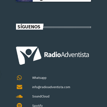
SÍGUENOS
Whatsapp
info@radioadventista.com
SoundCloud
Spotify