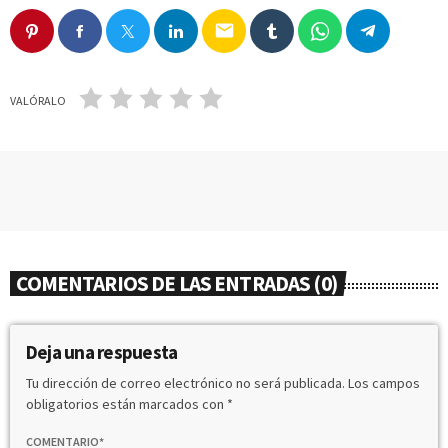
email
VALÓRALO
COMENTARIOS DE LAS ENTRADAS (0)
Deja una respuesta
Tu dirección de correo electrónico no será publicada. Los campos
obligatorios están marcados con *
COMENTARIO*