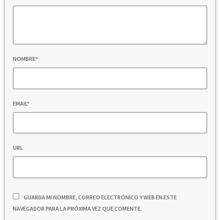
NOMBRE*
EMAIL*
URL
GUARDA MI NOMBRE, CORREO ELECTRÓNICO Y WEB EN ESTE
NAVEGADOR PARA LA PRÓXIMA VEZ QUE COMENTE.