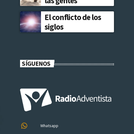
las gentes
El conflicto de los
siglos
SÍGUENOS
Whatsapp