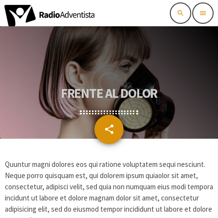
search
menu
FRENTE AL DOLOR
share
email
Quuntur magni dolores eos qui ratione voluptatem sequi nesciunt.
Neque porro quisquam est, qui dolorem ipsum quiaolor sit amet,
consectetur, adipisci velit, sed quia non numquam eius modi tempora
incidunt ut labore et dolore magnam dolor sit amet, consectetur
adipisicing elit, sed do eiusmod tempor incididunt ut labore et dolore