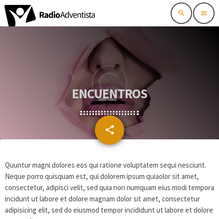
search
menu
ENCUENTROS
share
email
Quuntur magni dolores eos qui ratione voluptatem sequi nesciunt.
Neque porro quisquam est, qui dolorem ipsum quiaolor sit amet,
consectetur, adipisci velit, sed quia non numquam eius modi tempora
incidunt ut labore et dolore magnam dolor sit amet, consectetur
adipisicing elit, sed do eiusmod tempor incididunt ut labore et dolore