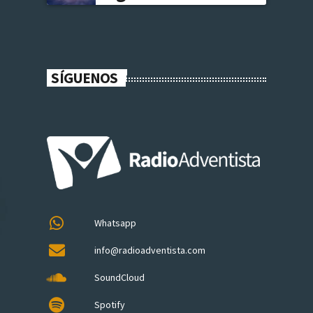
SÍGUENOS
Whatsapp
info@radioadventista.com
SoundCloud
Spotify